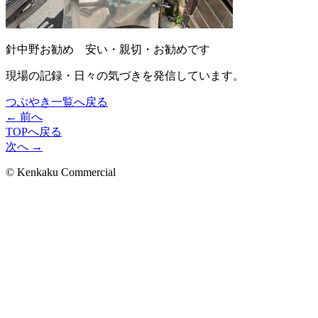
針中野お勧め 安い・親切・お勧めです
現場の記録・日々の気づきを発信しています。
つぶやき一覧へ戻る
← 前へ
TOPへ戻る
次へ →
© Kenkaku Commercial