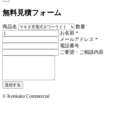
無料見積フォーム
商品名
数量
お名前
*
メールアドレス
*
電話番号
ご要望・ご相談内容
送信する
© Kenkaku Commercial