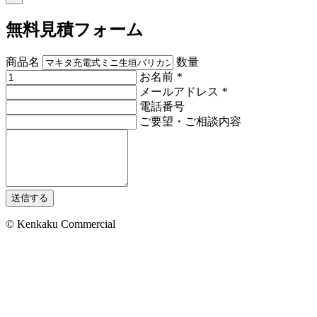
無料見積フォーム
商品名
数量
お名前
*
メールアドレス
*
電話番号
ご要望・ご相談内容
送信する
© Kenkaku Commercial