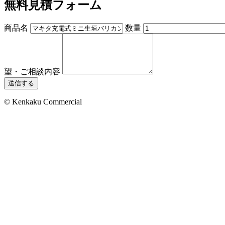
無料見積フォーム
商品名
数量
望・ご相談内容
送信する
© Kenkaku Commercial