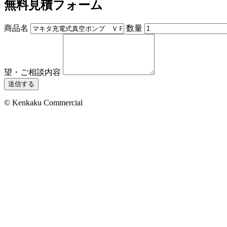
無料見積フォーム
商品名
数量
望・ご相談内容
送信する
© Kenkaku Commercial