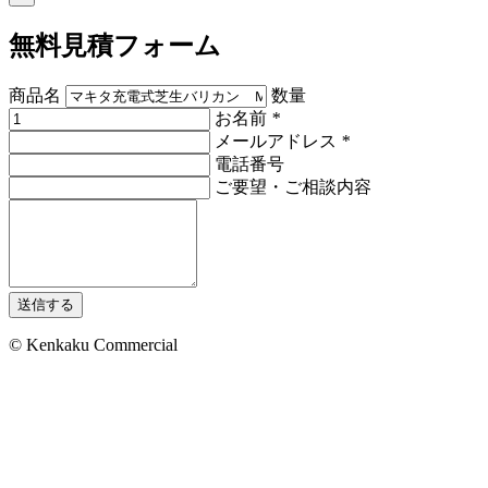
無料見積フォーム
商品名
数量
お名前
*
メールアドレス
*
電話番号
ご要望・ご相談内容
送信する
© Kenkaku Commercial