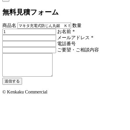
無料見積フォーム
商品名
数量
お名前
*
メールアドレス
*
電話番号
ご要望・ご相談内容
送信する
© Kenkaku Commercial