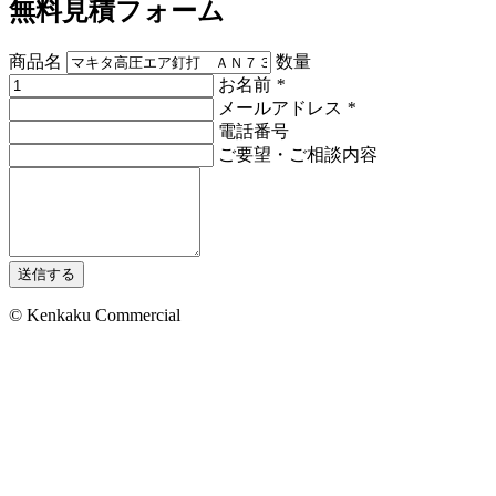
無料見積フォーム
商品名
数量
お名前
*
メールアドレス
*
電話番号
ご要望・ご相談内容
送信する
© Kenkaku Commercial